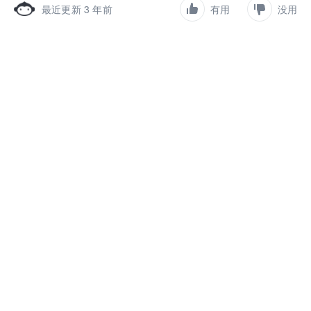
最近更新 3 年前
有用
没用