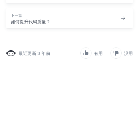
下一篇
如何提升代码质量？
最近更新 3 年前
有用
没用