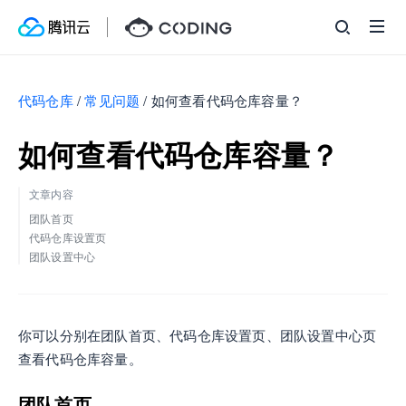
代码仓库
/
常见问题
/
如何查看代码仓库容量？
如何查看代码仓库容量？
文章内容
团队首页
代码仓库设置页
团队设置中心
你可以分别在团队首页、代码仓库设置页、团队设置中心页
查看代码仓库容量。
团队首页