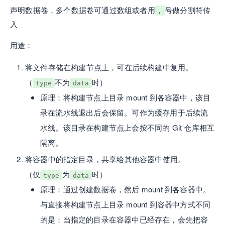
声明数据卷，多个数据卷可通过数组或者用
号做分割符传
,
入
用途：
将文件存储在构建节点上，可在后续构建中复用。
（
不为
时）
type
data
原理：将构建节点上目录 mount 到各容器中，该目
录在流水线退出后会保留。可作为缓存用于后续流
水线。该目录在构建节点上会按不同的 Git 仓库相互
隔离。
将容器中的指定目录，共享给其他容器中使用。
（仅
为
时）
type
data
原理：通过创建数据卷，然后 mount 到各容器中。
与直接将构建节点上目录 mount 到容器中方式不同
的是：当指定的目录在容器中已经存在，会先把容