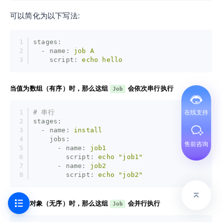
可以简化为以下写法:
stages:
  - name:
job
A
    script:
echo
hello
当值为数组（有序）时，那么这组
会依次串行执行
Job
# 串行
在线支持
stages:
  - name:
install
    jobs:
售前咨询
      - name:
job1
        script:
echo
"job1"
      - name:
job2
        script:
echo
"job2"
当值为对象（无序）时，那么这组
会并行执行
Job