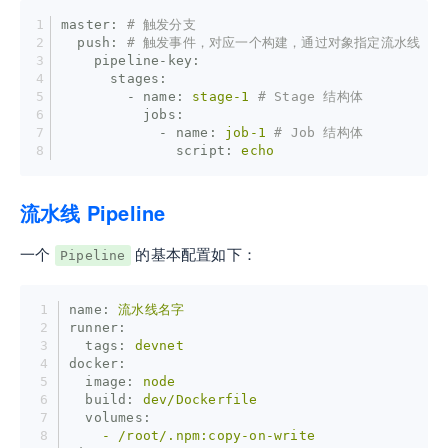
master:
# 触发分支
  push:
# 触发事件，对应一个构建，通过对象指定流水线
    pipeline-key:
      stages:
        - name:
stage-1
# Stage 结构体
          jobs:
            - name:
job-1
# Job 结构体
              script:
echo
流水线 Pipeline
一个
的基本配置如下：
Pipeline
name:
流水线名字
runner:
  tags:
devnet
docker:
  image:
node
  build:
dev/Dockerfile
  volumes:
    -
/root/.npm:copy-on-write