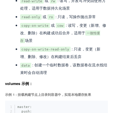
或
: 读写，并发写冲突由使用方
read-write
rw
处理，适用于数据持久化场景
或
: 只读，写操作抛出异常
read-only
ro
或
: 读写，变更（新增、修
copy-on-write
cow
改、删除）在构建成功后合并，适用于
一致性缓
场景
存
: 只读，变更（新
copy-on-write-read-only
增、删除、修改）在构建结束后丢弃
: 创建一个临时数据卷，该数据卷在流水线结
data
束时会自动清理
volumes 示例：
示例 1 : 挂载构建节点上目录到容器中，实现本地缓存效果
master:
  push: