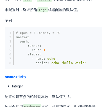
未配置时，则取所选
机器配置的默认值。
tags
示例
# cpus = 1，memory = 2G
master:
  push:
    - runner:
        cpus:
1
      stages:
        - name:
echo
          script:
echo
"hello world"
runner.affinity
Integer
配置构建节点的轮转副本数。默认值为 3。
这里会使用
方式，根据项目名，生成固定数量
Hashring