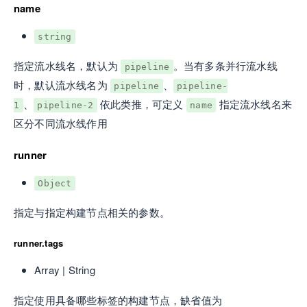
name
string
指定流水线名，默认为
。当有多条并行流水线
pipeline
时，默认流水线名为
、
pipeline
pipeline-
、
依此类推，可定义
指定流水线名来
1
pipeline-2
name
区分不同流水线作用
runner
Object
指定与指定构建节点相关的参数。
runner.tags
Array
| String
指定使用具备哪些标签的构建节点，缺省值为