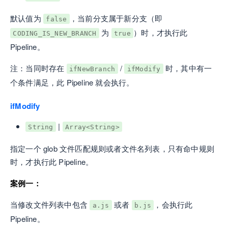
默认值为
，当前分支属于新分支（即
false
为
）时，才执行此
CODING_IS_NEW_BRANCH
true
Pipeline。
注：当同时存在
/
时，其中有一
ifNewBranch
ifModify
个条件满足，此 Pipeline 就会执行。
ifModify
|
String
Array<String>
指定一个 glob 文件匹配规则或者文件名列表，只有命中规则
时，才执行此 Pipeline。
案例一：
当修改文件列表中包含
或者
，会执行此
a.js
b.js
Pipeline。