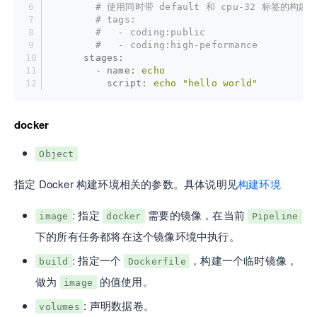
# 使用同时带 default 和 cpu-32 标签的构建
# tags:
#   - coding:public
#   - coding:high-peformance
      stages:
        - name:
echo
          script:
echo
"hello world"
docker
Object
指定 Docker 构建环境相关的参数。具体说明见
构建环境
: 指定
需要的镜像，在当前
image
docker
Pipeline
下的所有任务都将在这个镜像环境中执行。
: 指定一个
，构建一个临时镜像，
build
Dockerfile
做为
的值使用。
image
: 声明数据卷。
volumes