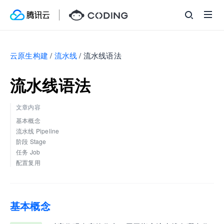
云原生构建
/
流水线
/
流水线语法
流水线语法
文章内容
基本概念
流水线 Pipeline
阶段 Stage
任务 Job
配置复用
基本概念