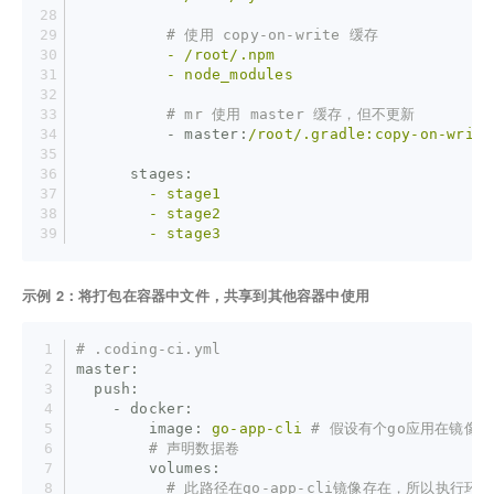
# 使用 copy-on-write 缓存
          -
/root/.npm
          -
node_modules
# mr 使用 master 缓存，但不更新
          - master:
/root/.gradle:copy-on-write
      stages:
        -
stage1
        -
stage2
        -
stage3
示例 2：将打包在容器中文件，共享到其他容器中使用
# .coding-ci.yml
master:
  push:
    - docker:
        image:
go-app-cli
# 假设有个go应用在镜像的/
# 声明数据卷
        volumes:
# 此路径在go-app-cli镜像存在，所以执