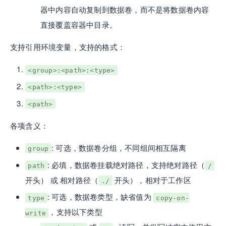
器中内容自动复制到数据卷，而不是将数据卷内容
直接覆盖容器中目录。
支持引用环境变量，支持的格式：
<group>:<path>:<type>
<path>:<type>
<path>
各项含义：
: 可选，数据卷分组，不同组间相互隔离
group
: 必填，数据卷挂载绝对路径，支持绝对路径（
path
/
开头） 或 相对路径（
开头），相对于工作区
./
: 可选，数据卷类型，缺省值为
type
copy-on-
，支持以下类型
write