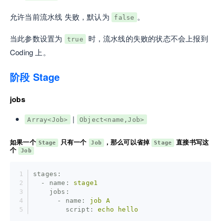
允许当前流水线 失败，默认为
。
false
当此参数设置为
时，流水线的失败的状态不会上报到
true
Coding 上。
阶段 Stage
jobs
|
Array<Job>
Object<name,Job>
如果一个
只有一个
，那么可以省掉
直接书写这
Stage
Job
Stage
个
Job
stages:
  - name:
stage1
    jobs:
      - name:
job
A
        script:
echo
hello