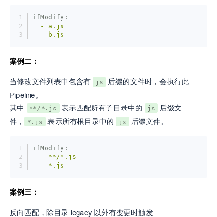
ifModify:
  -
a.js
  -
b.js
案例二：
当修改文件列表中包含有
后缀的文件时，会执行此
js
Pipeline。
其中
表示匹配所有子目录中的
后缀文
**/*.js
js
件，
表示所有根目录中的
后缀文件。
*.js
js
ifModify:
  -
**/*.js
  -
*.js
案例三：
反向匹配，除目录 legacy 以外有变更时触发