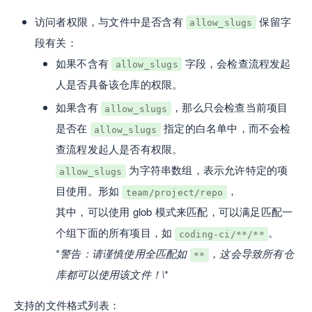
访问者权限，与文件中是否含有
保留字
allow_slugs
段有关：
如果不含有
字段，会检查流程发起
allow_slugs
人是否具备该仓库的权限。
如果含有
，那么只会检查当前项目
allow_slugs
是否在
指定的白名单中，而不会检
allow_slugs
查流程发起人是否有权限。
为字符串数组，表示允许特定的项
allow_slugs
目使用。形如
，
team/project/repo
其中，可以使用 glob 模式来匹配，可以满足匹配一
个组下面的所有项目，如
。
coding-ci/**/**
*
警告：请谨慎使用全匹配如
，这会导致所有仓
**
库都可以使用该文件！\
*
支持的文件格式列表：