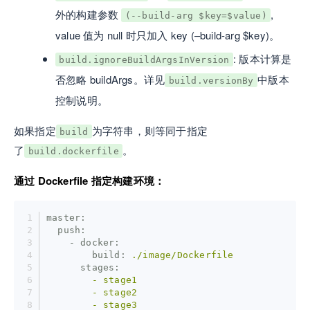
外的构建参数
,
(--build-arg $key=$value)
value 值为 null 时只加入 key (–build-arg $key)。
: 版本计算是
build.ignoreBuildArgsInVersion
否忽略 buildArgs。详见
中版本
build.versionBy
控制说明。
如果指定
为字符串，则等同于指定
build
了
。
build.dockerfile
通过 Dockerfile 指定构建环境：
master:
  push:
    - docker:
        build:
./image/Dockerfile
      stages:
        -
stage1
        -
stage2
        -
stage3