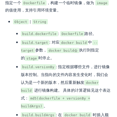
指定一个
，构建一个临时镜像，做为
Dockerfile
image
的值使用，支持引用环境变量。
|
Object
String
:
路径。
build.dockerfile
Dockerfile
: 对应
中
build.target
docker build
--
参数，
执行到指定
target
docker build会
的
时停止。
stage
: 指定根据哪些文件，进行镜像
build.versionBy
版本控制。当指向的文件内容发生变化时，我们会
认为是一个新的版本，然后重新触发
docker
进行镜像构建。 具体的计算逻辑见这个表达
build
式：
md5(dockerfile + versionBy +
。
buildArgs)
: 在
时插入额
build.buildArgs
docker build