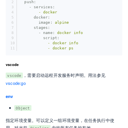
  push:
    - services:
        -
docker
      docker:
        image:
alpine
      stages:
        - name:
docker
info
          script:
            -
docker
info
            -
docker
ps
vscode
，需要启动远程开发服务时声明。用法参见
vscode
vscode:go
env
Object
指定环境变量。可以定义一组环境变量，在任务执行中使
用。对当前
内的所有任务均有效。