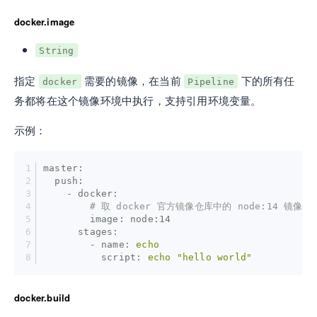
docker.image
String
指定
需要的镜像，在当前
下的所有任
docker
Pipeline
务都将在这个镜像环境中执行，支持引用环境变量。
示例：
master:
  push:
    - docker:
# 取 docker 官方镜像仓库中的 node:14 镜像
        image:
node:14
      stages:
        - name:
echo
          script:
echo
"hello world"
docker.build