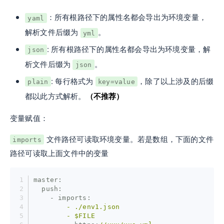
：所有根路径下的属性名都会导出为环境变量，
yaml
解析文件后缀为
。
yml
: 所有根路径下的属性名都会导出为环境变量，解
json
析文件后缀为
。
json
: 每行格式为
，除了以上涉及的后缀
plain
key=value
都以此方式解析。
（不推荐）
变量赋值：
文件路径可读取环境变量。若是数组，下面的文件
imports
路径可读取上面文件中的变量
master:
  push:
    - imports:
        -
./env1.json
        -
$FILE