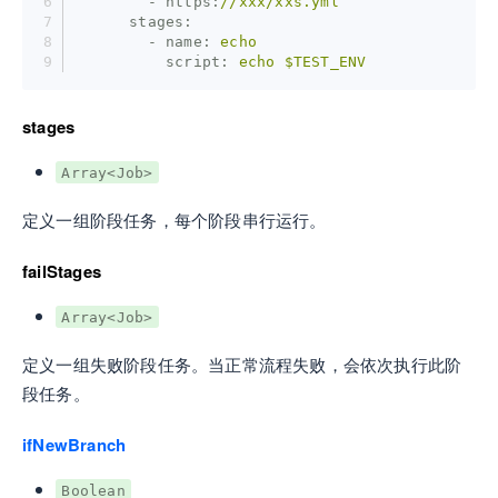
        - https:
//xxx/xxs.yml
      stages:
        - name:
echo
          script:
echo
$TEST_ENV
stages
Array<Job>
定义一组阶段任务，每个阶段串行运行。
failStages
Array<Job>
定义一组失败阶段任务。当正常流程失败，会依次执行此阶
段任务。
ifNewBranch
Boolean