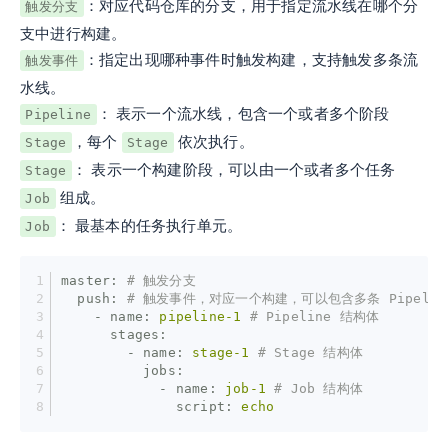
：对应代码仓库的分支，用于指定流水线在哪个分
触发分支
支中进行构建。
：指定出现哪种事件时触发构建，支持触发多条流
触发事件
水线。
： 表示一个流水线，包含一个或者多个阶段
Pipeline
，每个
依次执行。
Stage
Stage
： 表示一个构建阶段，可以由一个或者多个任务
Stage
组成。
Job
： 最基本的任务执行单元。
Job
master:
# 触发分支
  push:
# 触发事件，对应一个构建，可以包含多条 Pipel
    - name:
pipeline-1
# Pipeline 结构体
      stages:
        - name:
stage-1
# Stage 结构体
          jobs:
            - name:
job-1
# Job 结构体
              script:
echo