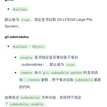
Boolean
默认值为
。指定是否拉取 Git LFS(Git Large File
true
System)。
git.submodules
|
Boolean
Object
是否指定是否要拉取子项目
enable
（submodules）。默认值为
。
true
执行
时是否添
remote
git submodule update
加
参数，用于每次拉取
最新
--remote
submodule
的代码
如果指定
为布尔值，则等同于指定
submodules
了
。
submodules.enable