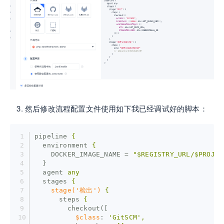
然后修改流程配置文件使用如下我已经调试好的脚本：
pipeline
{
environment
{
DOCKER_IMAGE_NAME
 = 
"$REGISTRY_URL/$PROJEC
}
agent
any
stages
{
stage('检出')
{
steps
{
checkout([
$class
: 
'GitSCM',