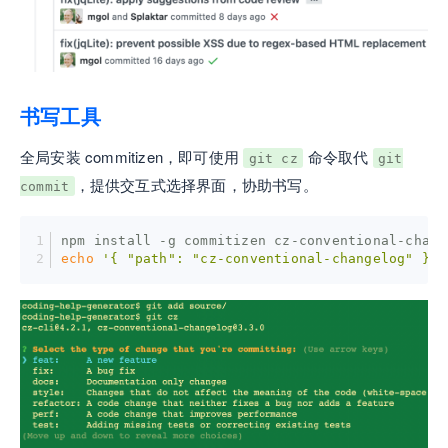
书写工具
全局安装 commitizen，即可使用
命令取代
git cz
git
，提供交互式选择界面，协助书写。
commit
npm install -g commitizen cz-conventional-chang
echo
'{ "path": "cz-conventional-changelog" }'
 