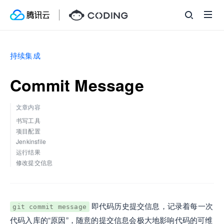
持续集成
Commit Message
文章内容
书写工具
项目配置
Jenkinsfile
运行结果
修改提交信息
即代码历史提交信息，记录着每一次
git commit message
代码入库的“原因”，随意的提交信息会极大地影响代码的可维