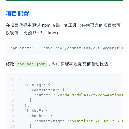
项目配置
在项目代码中通过 npm 安装 lint 工具（任何语言的项目都可
以安装，比如 PHP、Java）。
npm install --save-dev @commitlint/cli @commitlint
修改
，即可实现本地提交前自动检查：
package.json
{
"config"
: {
"commitizen"
: {
"path"
: 
"./node_modules/cz-conventional-
    }
  },
"husky"
: {
"hooks"
: {
"commit-msg"
: 
"commitlint -E HUSKY_GIT_P
    }