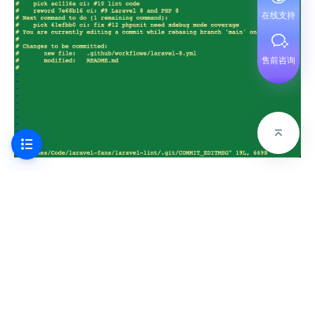
在线支持
售前咨询
修改完毕，强制推送即可，命令：
git push -f origin issue-123
阅读 23478
最近更新 4 年前
有用
没用